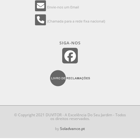
Envie-nos um Email
(Chamada para a rede fixa nacional)
SIGA-NOS
© Copyright 2021 DUVITOR - A Excelência Do Seu Jardim - Todos
os direitos reservados.
by
Soladvance.pt